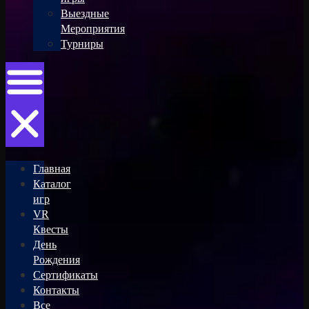
Выездные
Мероприятия
Турниры
Главная
Каталог
игр
VR
Квесты
День
Рождения
Сертификаты
Контакты
Все