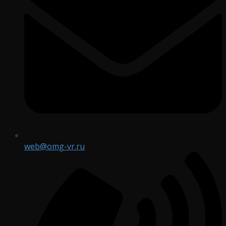
web@omg-vr.ru