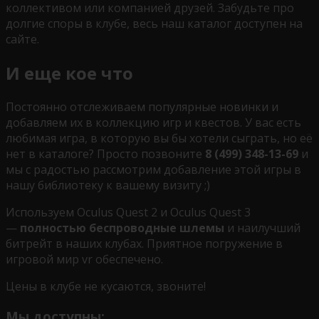
коллективом или компанией друзей. Забудьте про
долгие споры в клубе, весь наш каталог доступен на
сайте.
И еще кое что
Постоянно отслеживаем популярные новинки и
добавляем их в коллекцию игр и квестов. У вас есть
любимая игра, в которую вы бы хотели сыграть, но её
нет в каталоге? Просто позвоните
8 (499) 348-13-69
и
мы с радостью рассмотрим добавление этой игры в
нашу библиотеку к вашему визиту ;)
Используем Oculus Quest 2 и Oculus Quest 3
—
полностью беспроводные шлемы
и наилучший
битрейт в наших клубах. Приятное погружение в
игровой мир vr обеспечено.
Цены в клубе не кусаются, звоните!
Мы доступны: