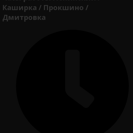
Каширка / Прокшино /
Дмитровка