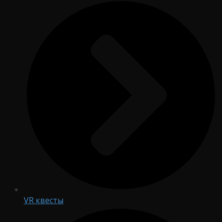
VR квесты