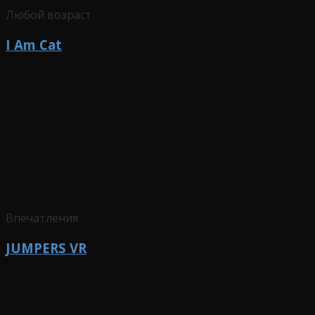
Любой возраст
I Am Cat
Впечатления
JUMPERS VR