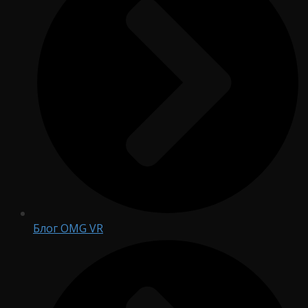
Блог OMG VR