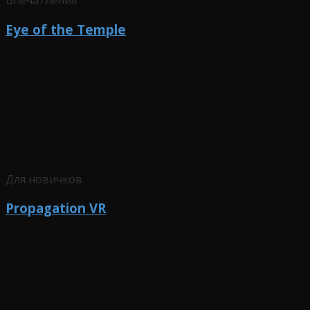
Впечатления
Eye of the Temple
Для новичков
Propagation VR