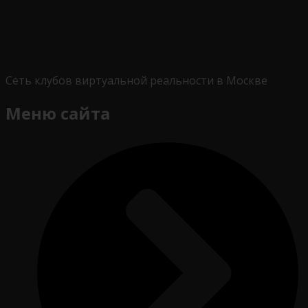
Сеть клубов виртуальной реальности в Москве
Меню сайта