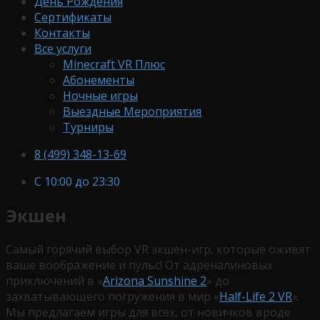
День Рождения
Сертификаты
Контакты
Все услуги
Minecraft VR Плюс
Абонементы
Ночные игры
Выездные Мероприятия
Турниры
8 (499) 348-13-69
С 10:00 до 23:30
Экшен
Самый горячий выбор VR экшен-игр, которые оживят
ваше воображение и пульс! От адреналиновых
приключений в «
Arizona Sunshine 2
» до
захватывающего погружения в мир «
Half-Life 2 VR
«.
Мы предлагаем игры для всех, от новичков вроде