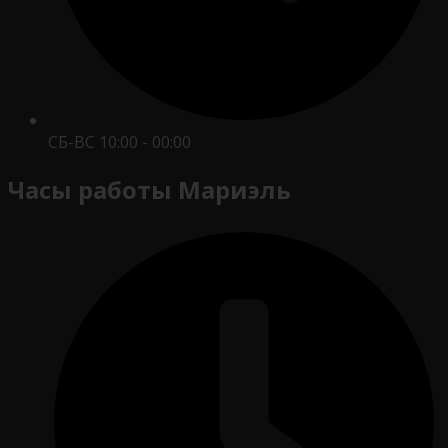
СБ-ВС 10:00 - 00:00
Часы работы Мариэль