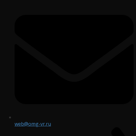
web@omg-vr.ru