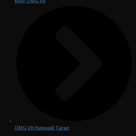
Блог OMG VR
OMG VR Нижний Тагил