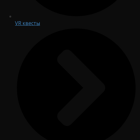
VR квесты