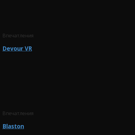
Впечатления
Devour VR
Впечатления
Blaston