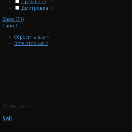
Прокшино
(
21
)
Дмитровка
(
21
)
Show
(
21
)
Cancel
Сбросить всё
×
Впечатления
×
Впечатления
Sail